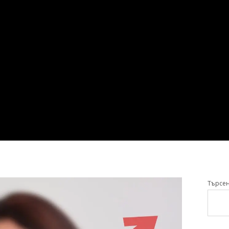
Търсе