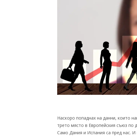
Наскоро попаднах на данни, които на
трето място в Европейския съюз по д
Само Дания и Испания са пред нас. И