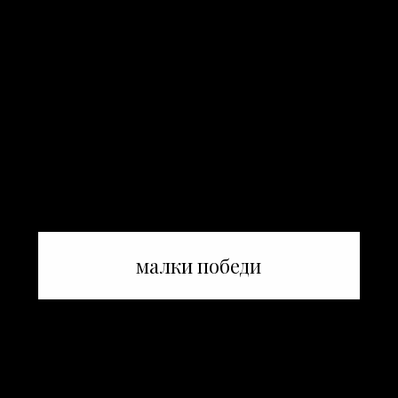
малки победи