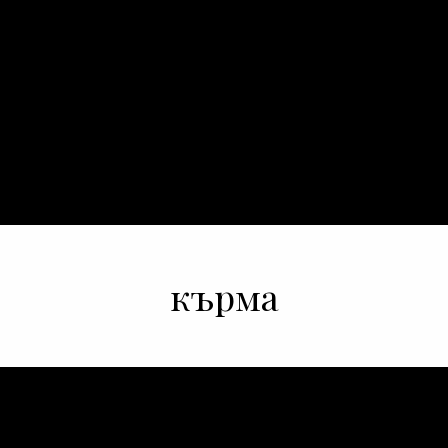
кърма