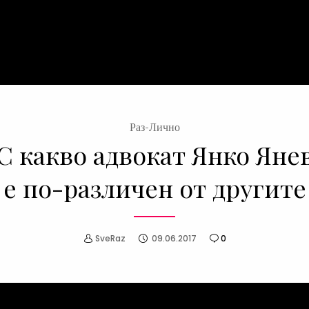
Раз-Лично
С какво адвокат Янко Яне
е по-различен от другите
SveRaz
09.06.2017
0