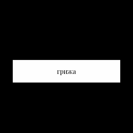
грижа