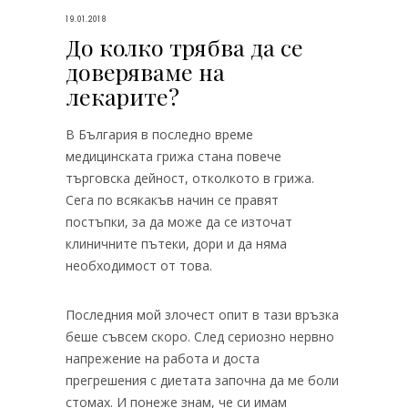
19.01.2018
До колко трябва да се
доверяваме на
лекарите?
В България в последно време
медицинската грижа стана повече
търговска дейност, отколкото в грижа.
Сега по всякакъв начин се правят
постъпки, за да може да се източат
клиничните пътеки, дори и да няма
необходимост от това.
Последния мой злочест опит в тази връзка
беше съвсем скоро. След сериозно нервно
напрежение на работа и доста
прегрешения с диетата започна да ме боли
стомах. И понеже знам, че си имам