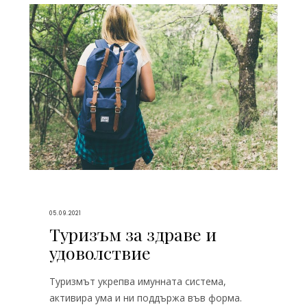
05.09.2021
Туризъм за здраве и
удоволствие
Туризмът укрепва имунната система,
активира ума и ни поддържа във форма.