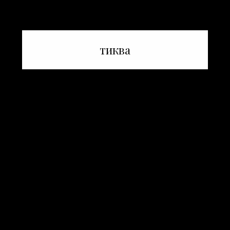
тиква