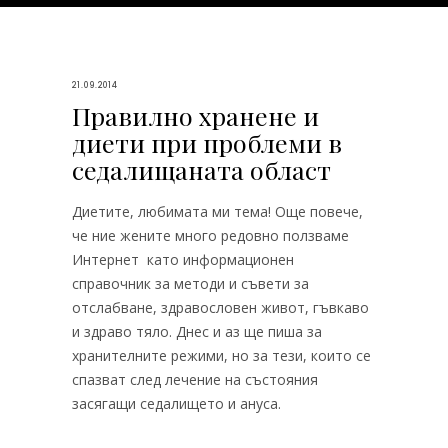
21.09.2014
Правилно хранене и
диети при проблеми в
седалищаната област
Диетите, любимата ми тема! Още повече,
че ние жените много редовно ползваме
Интернет като информационен
справочник за методи и съвети за
отслабване, здравословен живот, гъвкаво
и здраво тяло. Днес и аз ще пиша за
хранителните режими, но за тези, които се
спазват след лечение на състояния
засягащи седалището и ануса.