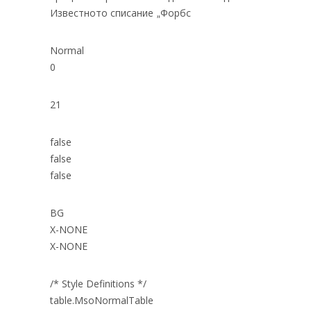
Известното списание
Форбс
„
Normal
0
21
false
false
false
BG
X-NONE
X-NONE
/* Style Definitions */
table.MsoNormalTable