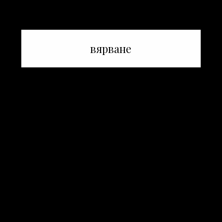
вярване