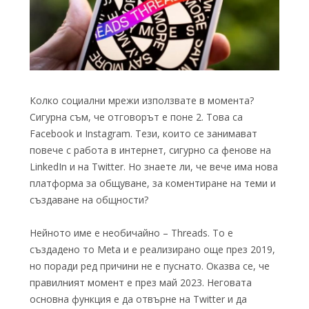
Колко социални мрежи използвате в момента?
Сигурна съм, че отговорът е поне 2. Това са
Facebook и Instagram. Тези, които се занимават
повече с работа в интернет, сигурно са фенове на
LinkedIn и на Twitter. Но знаете ли, че вече има нова
платформа за общуване, за коментиране на теми и
създаване на общности?
Нейното име е необичайно – Threads. То е
създадено то Meta и е реализирано още през 2019,
но поради ред причини не е пуснато. Оказва се, че
правилният момент е през май 2023. Неговата
основна функция е да отвърне на Twitter и да