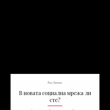
Раз-Лично
В новата социална мрежа ли
сте?