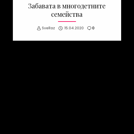
Забавата в многодетните
семейства
SveRaz
15.04.2020
0