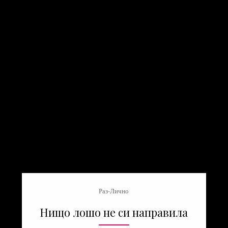
Раз-Лично
Нищо лошо не си направила