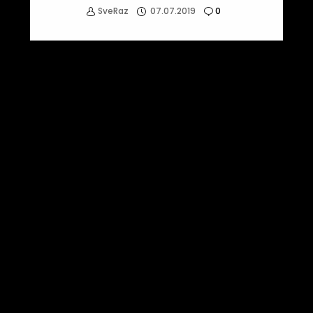
SveRaz
07.07.2019
0