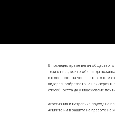
В последно време веган обществото 
тези от нас, които обичат да похапв
отговорност на човечеството към ок
видоразнообразието. И най-вероятно
способността да унищожаваме почти 
Агресивния и натрапчив подход на ве
Акциите им в защита на правото на 