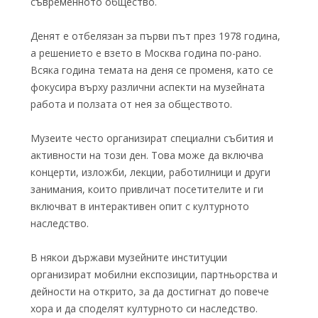
съвременното общество.
Денят е отбелязан за първи път през 1978 година,
а решението е взето в Москва година по-рано.
Всяка година темата на деня се променя, като се
фокусира върху различни аспекти на музейната
работа и ползата от нея за обществото.
Музеите често организират специални събития и
активности на този ден. Това може да включва
концерти, изложби, лекции, работилници и други
занимания, които привличат посетителите и ги
включват в интерактивен опит с културното
наследство.
В някои държави музейните институции
организират мобилни експозиции, партньорства и
дейности на открито, за да достигнат до повече
хора и да споделят културното си наследство.