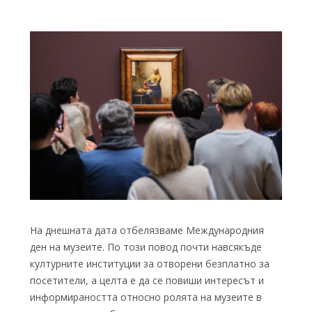
На днешната дата отбелязваме Международния
ден на музеите. По този повод почти навсякъде
културните институции за отворени безплатно за
посетители, а целта е да се повиши интересът и
информираността относно ролята на музеите в