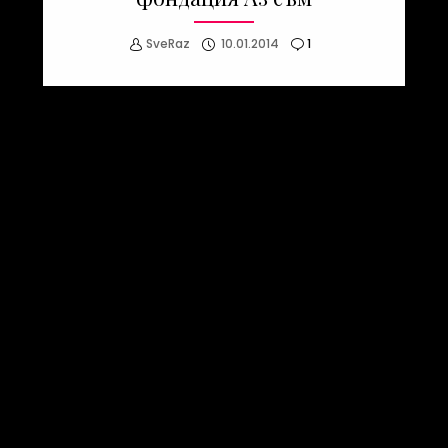
SveRaz
10.01.2014
1