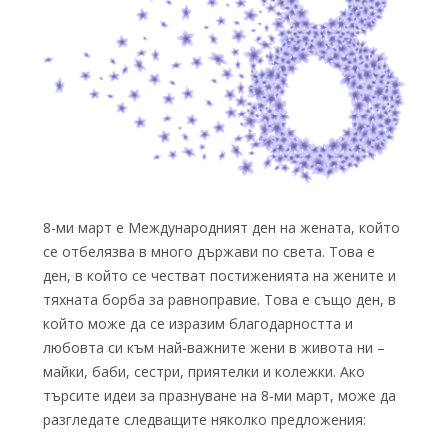
8-ми март е Международният ден на жената, който
се отбелязва в много държави по света. Това е
ден, в който се честват постиженията на жените и
тяхната борба за равноправие. Това е също ден, в
който може да се изразим благодарността и
любовта си към най-важните жени в живота ни –
майки, баби, сестри, приятелки и колежки. Ако
търсите идеи за празнуване на 8-ми март, може да
разгледате следващите няколко предложения: