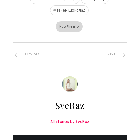
течен шоколад
Раз-Лично
PREVIOUS
NEXT
SveRaz
All stories by:SveRaz