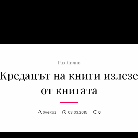
Раз-Лично
Кредацът на книги излез
от книгата
SveRaz
03.03.2015
0