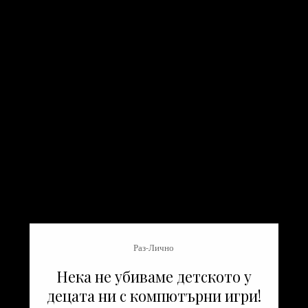
Раз-Лично
Нека не убиваме детското у
децата ни с компютърни игри!