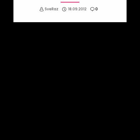
SveRaz
18.09.2012
0