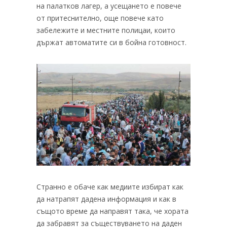
на палатков лагер, а усещането е повече
от притеснително, още повече като
забележите и местните полицаи, които
държат автоматите си в бойна готовност.
Странно е обаче как медиите избират как
да натрапят дадена информация и как в
същото време да направят така, че хората
да забравят за съществуването на даден