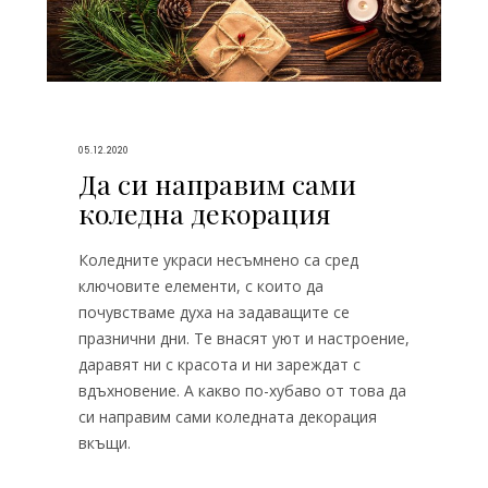
05.12.2020
Да си направим сами
коледна декорация
Коледните украси несъмнено са сред
ключовите елементи, с които да
почувстваме духа на задаващите се
празнични дни. Те внасят уют и настроение,
даравят ни с красота и ни зареждат с
вдъхновение. А какво по-хубаво от това да
си направим сами коледната декорация
вкъщи.