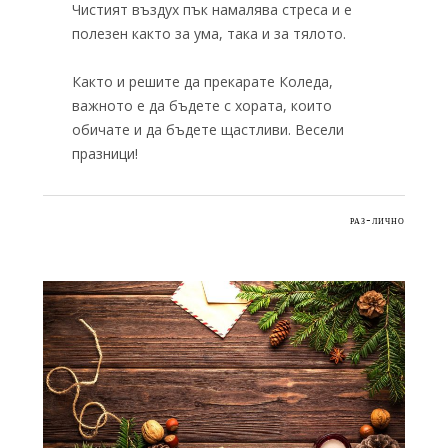
Чистият въздух пък намалява стреса и е
полезен както за ума, така и за тялото.
Както и решите да прекарате Коледа,
важното е да бъдете с хората, които
обичате и да бъдете щастливи. Весели
празници!
РАЗ-ЛИЧНО